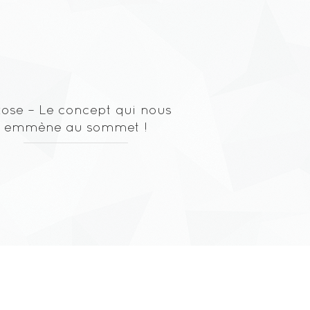
kose – Le concept qui nous
emmène au sommet !