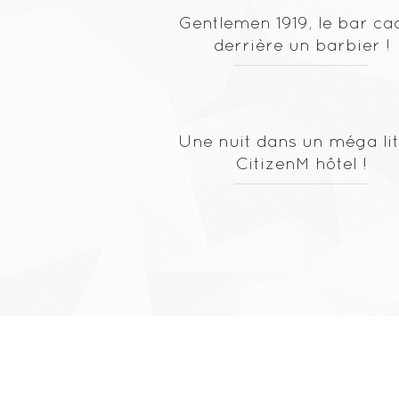
Gentlemen 1919, le bar ca
derrière un barbier !
Une nuit dans un méga lit
CitizenM hôtel !