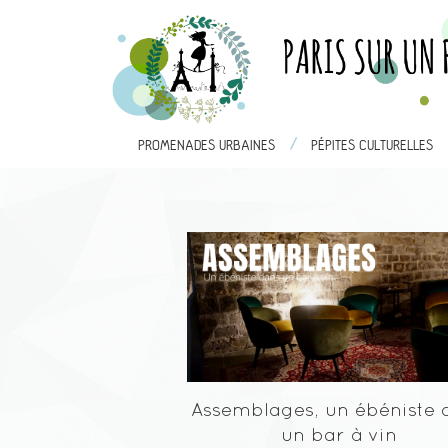
/
/
PROMENADES URBAINES
PROMENADES URBAINES
PÉPITES CULTURELLES
PÉPITES CULT
Assemblages, un ébéniste 
un bar à vin