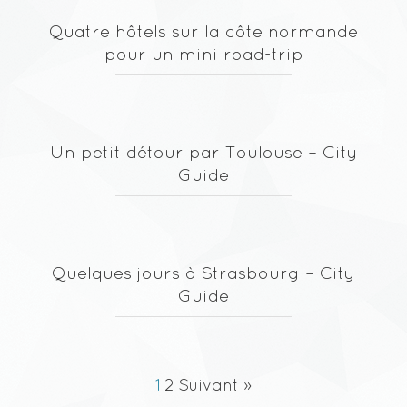
Quatre hôtels sur la côte normande
pour un mini road-trip
Un petit détour par Toulouse – City
Guide
Quelques jours à Strasbourg – City
Guide
1
2
Suivant »