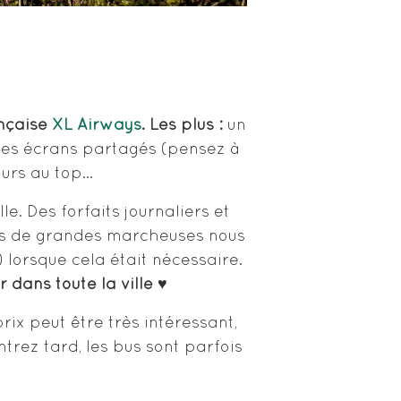
nçaise
XL Airways
. Les plus :
un
es écrans partagés (pensez à
ours au top…
e. Des forfaits journaliers et
s de grandes marcheuses nous
 lorsque cela était nécessaire.
dans toute la ville ♥
x peut être très intéressant,
ntrez tard, les bus sont parfois