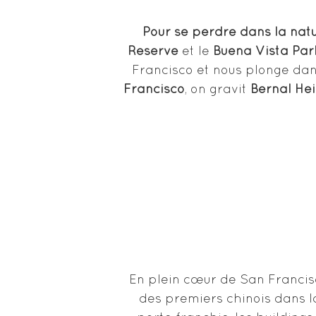
Pour se perdre dans la natur
Reserve
et le
Buena Vista Par
Francisco et nous plonge dans
Francisco
, on gravit
Bernal He
En plein cœur de San Francisc
des premiers chinois dans la