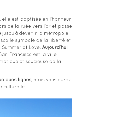
elle est baptisée en l’honneur
rs de la ruée vers l’or et passe
e
jusqu’à devenir la métropole
sco le symbole de la liberté et
le Summer of Love.
Aujourd’hui
an Francisco est la ville
matique et soucieuse de la
uelques lignes,
mais vous aurez
 culturelle.