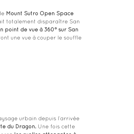
le
Mount Sutro Open Space
ait totalement disparaître San
n point de vue à 360° sur San
ront une vue à couper le souffle
aysage urbain depuis l’arrivée
te du Dragon.
Une fois cette