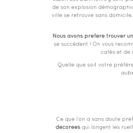
de son explosion démographiqu
ville se retrouve sans domicil
Nous avons préféré trouver un
se succèdent ! On vous recom
cafés et de 
Quelle que soit votre préfér
aube
Ce que l’on a sans doute pré
décorées
qui longent les ruel