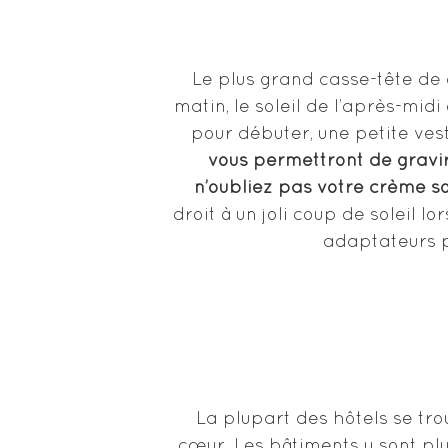
Le plus grand casse-tête de
matin, le soleil de l’après-mid
pour débuter, une petite vest
vous permettront de gravir 
n’oubliez pas votre crème so
droit à un joli coup de soleil l
adaptateurs p
La plupart des hôtels se tro
cœur. Les bâtiments y sont plu