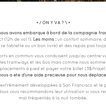
• / ON Y VA ? \ •
nous avons embarqué à bord de la compagnie fra
t (12h de vol !).
Les moins :
un confort sommaire, d
re tablette ou un bon livre) et des repas pas touj
orts en commun vous conduisent jusqu’au centre-vill
 les tramways et les bus mais comme nous somme
placements à pied et payer notre billet (3$/trajet)
ous a été d’une aide précieuse pour nous déplacer 
xtrêmement développées à San Francisco et le pri
 Nous vous recommandons leur utilisation si vous re
mal fréquentés à la nuit tombée.