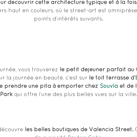
ur découvrir cette architecture typique et à la fois
s haut en couleurs, où le street-art est omnipré
points d’intérêts suivants.
urnée, vous trouverez
le petit déjeuner parfait au
ir la journée en beauté, c’est sur
le toit terrasse d’
e prendre une pita à emporter chez
Souvla
et de 
Park
qui offre l’une des plus belles vues sur la ville
 découvre
les belles boutiques de Valencia Street.
C