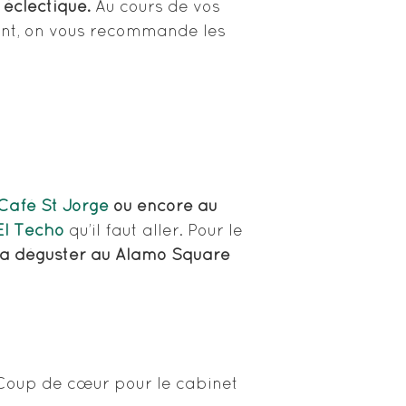
 éclectique.
Au cours de vos
sent, on vous recommande les
Café St Jorge
ou encore au
El Techo
qu’il faut aller. Pour le
la déguster au Alamo Square
.
oup de cœur pour le cabinet