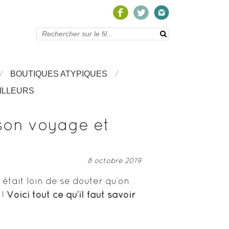
/
/
/
/
BOUTIQUES ATYPIQUES
BOUTIQUES ATYPIQUES
/
LEURS
ILLEURS
son voyage et
8 octobre 2019
était loin de se douter qu’on
 !
Voici tout ce qu’il faut savoir