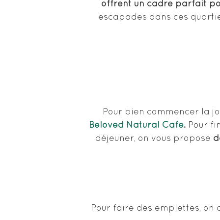
offrent un cadre parfait po
escapades dans ces quartier
Pour bien commencer la jo
Beloved Natural Cafe
.
Pour fin
déjeuner, on vous propose
d
Pour faire des emplettes, on