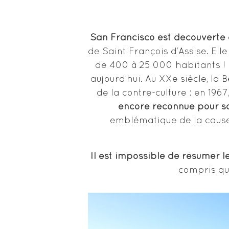
San Francisco est découverte 
de Saint François d’Assise. Ell
de 400 à 25 000 habitants ! 
aujourd’hui. Au XXe siècle, la
de la contre-culture : en 19
encore reconnue pour sa
emblématique de la cause 
Il est impossible de résumer le
compris que