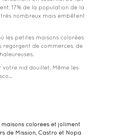
nt, 17% de la population de la
ont très nombreux mais embêtent
ù les petites maisons colorées
es regorgent de commerces, de
chaleureuses.
 votre nid douillet. Même les
isco…
s maisons colorées et joliment
rs de Mission, Castro et Nopa