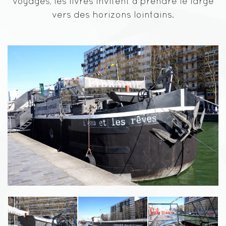
voyages, les livres invitent à prendre le large
vers des horizons lointains.