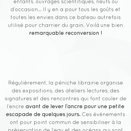
enfants, ouvrages scientifiques, neufs ou
d’occasion… Il y en a pour tous les goûts et
toutes les envies dans ce bateau autrefois
utilisé pour charrier du grain. Voilà une bien
remarquable reconversion !
Régulièrement, la péniche librairie organise
des expositions, des ateliers lectures, des
signatures et des rencontres qui font couler de
l’encre
avant de lever l’ancre pour une petite
escapade de quelques jours.
Ces événements
ont pour point commun de sensibiliser à la
préservation de l’eau et des océans qui sont