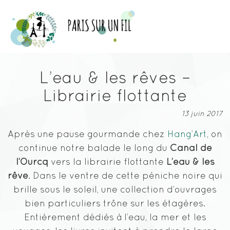
L’eau & les rêves –
Librairie flottante
13 juin 2017
Après une pause gourmande chez
Hang’Art
, on
continue notre balade le long du
Canal de
l’Ourcq
vers la librairie flottante
L’eau & les
rêve
. Dans le ventre de cette péniche noire qui
brille sous le soleil, une collection d’ouvrages
bien particuliers trône sur les étagères.
Entièrement dédiés à l’eau, la mer et les