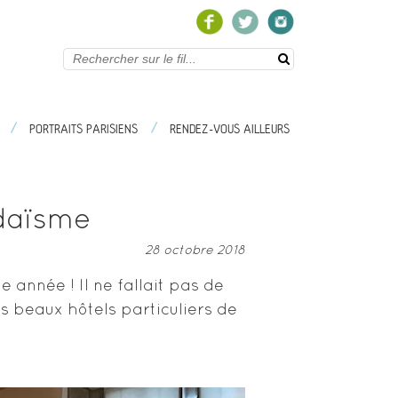
/
/
/
/
S EN FOLIE
PORTRAITS PARISIENS
PORTRAITS PARISIENS
RENDEZ-VOUS AILLEURS
udaïsme
28 octobre 2018
 année ! Il ne fallait pas de
us beaux hôtels particuliers de