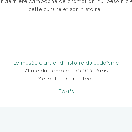
r dernière campagne de promotion, nul besoin d’êtr
cette culture et son histoire !
Le musée d’art et d’histoire du Judaïsme
71 rue du Temple – 75003, Paris
Métro 11 – Rambuteau
Tarifs