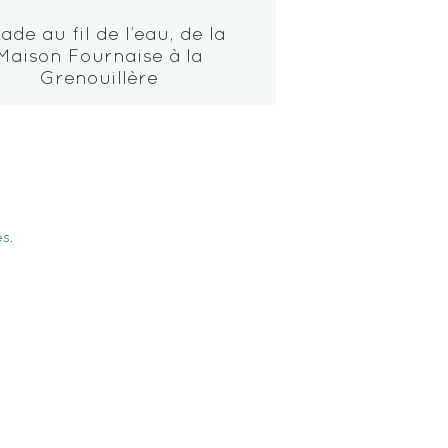
ade au fil de l’eau, de la
Maison Fournaise à la
Grenouillère
es
.