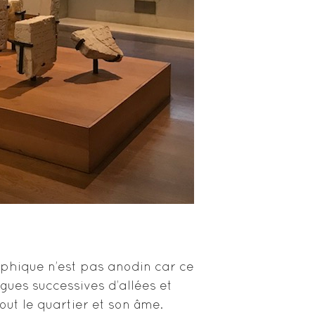
aphique n’est pas anodin car ce
gues successives d’allées et
ut le quartier et son âme.