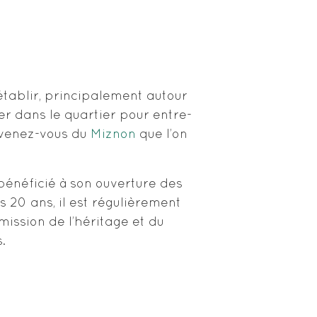
établir, principalement autour
er dans le quartier pour entre-
ouvenez-vous du
Miznon
que l’on
bénéficié à son ouverture des
 20 ans, il est régulièrement
mission de l’héritage et du
.