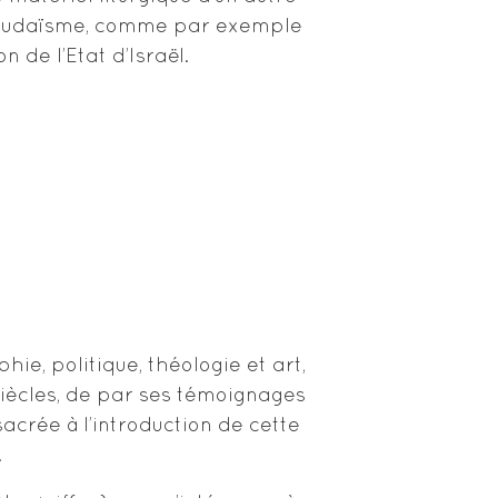
du Judaïsme, comme par exemple
 de l’Etat d’Israël.
ie, politique, théologie et art,
 siècles, de par ses témoignages
sacrée à l’introduction de cette
.