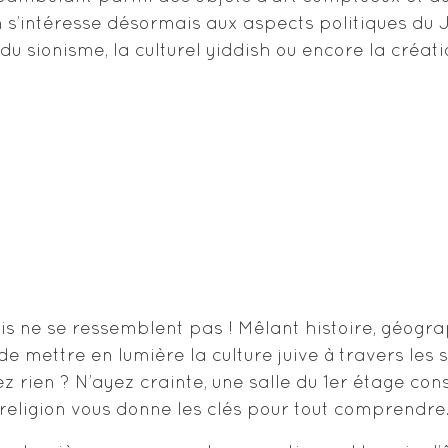
 on s’intéresse désormais aux aspects politiques 
 sionisme, la culturel yiddish ou encore la création
 ne se ressemblent pas ! Mêlant histoire, géograph
de mettre en lumière la culture juive à travers les
z rien ? N’ayez crainte, une salle du 1er étage con
religion vous donne les clés pour tout comprendre