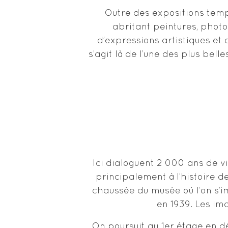
Outre des expositions tem
abritant peintures, photo
d’expressions artistiques et d
s’agit là de l’une des plus bel
Ici dialoguent 2 000 ans de vi
principalement à l’histoire d
chaussée du musée où l’on s’
en 1939. Les im
On poursuit au 1er étage en d