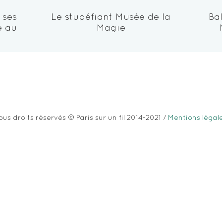
 ses
Le stupéfiant Musée de la
Bal
e au
Magie
ous droits réservés © Paris sur un fil 2014-2021 /
Mentions légal