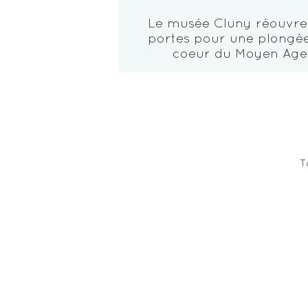
Le musée Cluny réouvre
portes pour une plongé
coeur du Moyen Age
T