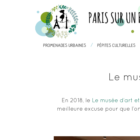
/
/
PROMENADES URBAINES
PROMENADES URBAINES
PÉPITES CULTURELLES
PÉPITES CULT
Le mus
En 2018, le
Le musée d’art et
meilleure excuse pour que l’on