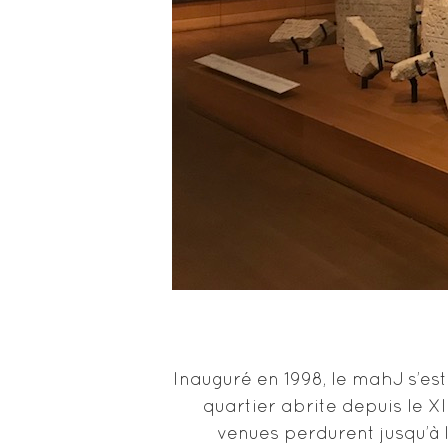
Inauguré en 1998, le mahJ s’es
quartier abrite depuis le X
venues perdurent jusqu’à 