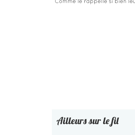
Comme le rappelle si bien leu
Ailleurs sur le fil