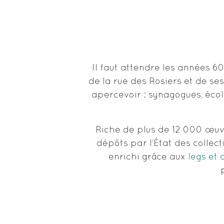
Il faut attendre les années 6
de la rue des Rosiers et de se
apercevoir : synagogues, écol
Riche de plus de 12 000 œuvr
dépôts par l’État des collec
enrichi grâce aux
legs et 