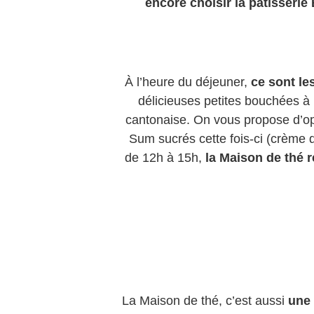
encore choisir la pâtisseri
À l’heure du déjeuner,
ce sont le
délicieuses petites bouchées à l
cantonaise. On vous propose d’opt
Sum sucrés cette fois-ci (crème d
de 12h à 15h,
la Maison de thé r
La Maison de thé, c’est aussi
une 