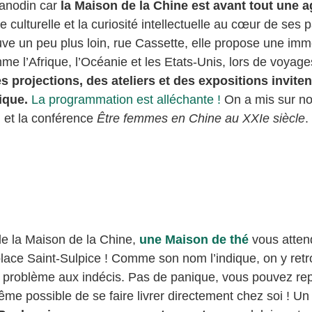
s anodin car
la Maison de la Chine est avant tout une 
e culturelle et la curiosité intellectuelle au cœur de ses
uve un peu plus loin, rue Cassette, elle propose une imm
e l’Afrique, l’Océanie et les Etats-Unis, lors de voyage
 projections, des ateliers et des expositions invitent
tique.
La programmation est alléchante !
On a mis sur not
et la conférence
Être femmes en Chine au XXIe siècle
.
de la Maison de la Chine,
une Maison de thé
vous attend
place Saint-Sulpice ! Comme son nom l’indique, on y ret
 problème aux indécis. Pas de panique, vous pouvez repa
même possible de se faire livrer directement chez soi ! U