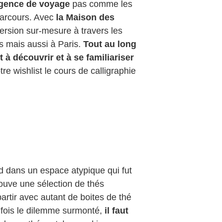
agence de voyage
pas comme les
 parcours. Avec
la Maison des
ersion sur-mesure à travers les
s mais aussi à Paris.
Tout au long
 à découvrir et à se familiariser
re wishlist le cours de calligraphie
 dans un espace atypique qui fut
rouve une sélection de thés
rtir avec autant de boites de thé
n fois le dilemme surmonté,
il faut