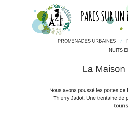
/
/
PROMENADES URBAINES
PROMENADES URBAINES
NUITS EN 
NUITS E
La Maison d
Nous avons poussé les portes de
Thierry Jadot. Une trentaine de
touri