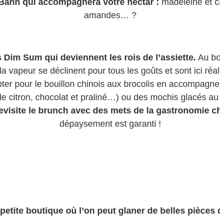
e Banh qui accompagnera votre nectar :
madeleine et c
amandes… ?
s Dim Sum qui deviennent les rois de l’assiette.
Au bœ
a vapeur se déclinent pour tous les goûts et sont ici réal
er pour le bouillon chinois aux brocolis en accompagne
e citron, chocolat et praliné…) ou des mochis glacés au 
evisite le brunch avec des mets de la gastronomie ch
dépaysement est garanti !
petite boutique où l’on peut glaner de belles pièces d