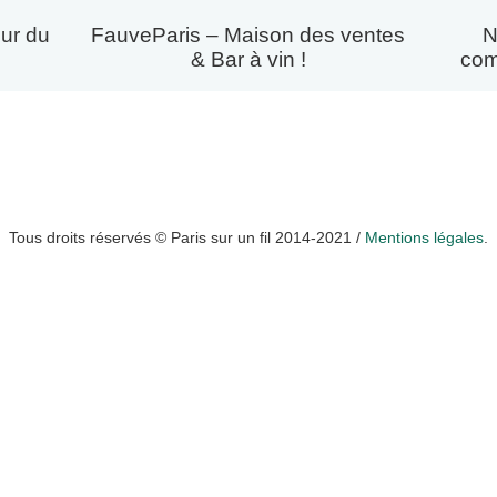
ur du
FauveParis – Maison des ventes
N
& Bar à vin !
com
Tous droits réservés © Paris sur un fil 2014-2021 /
Mentions légales
.