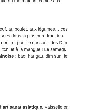
ake au thé matcha, cookie aux
uf, au poulet, aux légumes… ces
isées dans la plus pure tradition
ment, et pour le dessert : des Dim
litchi et à la mangue ! Le samedi,
inoise :
bao, har gau, dim sun, le
’artisanat asiatique.
Vaisselle en