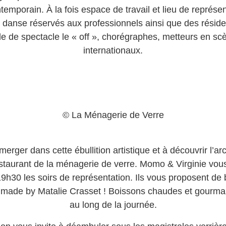
temporain. À la fois espace de travail et lieu de représent
anse réservés aux professionnels ainsi que des résidenc
le de spectacle le « off », chorégraphes, metteurs en sc
internationaux.
© La Ménagerie de Verre
mmerger dans cette ébullition artistique et à découvrir l’a
restaurant de la ménagerie de verre. Momo & Virginie vous
9h30 les soirs de représentation. Ils vous proposent de b
 made by Matalie Crasset ! Boissons chaudes et gourma
au long de la journée.