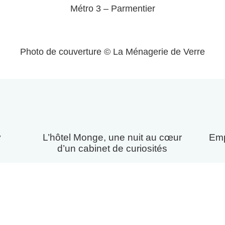
Métro 3 – Parmentier
Photo de couverture © La Ménagerie de Verre
y
L’hôtel Monge, une nuit au cœur
Emp
d’un cabinet de curiosités