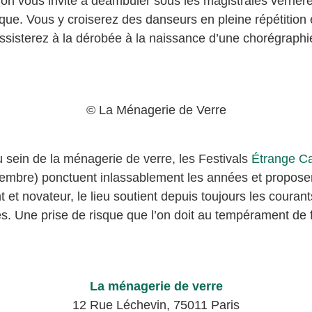
 on vous invite à déambuler sous les magistrales verrières
ique. Vous y croiserez des danseurs en pleine répétitio
ssisterez à la dérobée à la naissance d’une chorégraphi
© La Ménagerie de Verre
 sein de la ménagerie de verre, les Festivals
Étrange C
mbre) ponctuent inlassablement les années et propose
 et novateur, le lieu soutient depuis toujours les couran
es. Une prise de risque que l’on doit au tempérament de 
La ménagerie de verre
12 Rue Léchevin, 75011 Paris