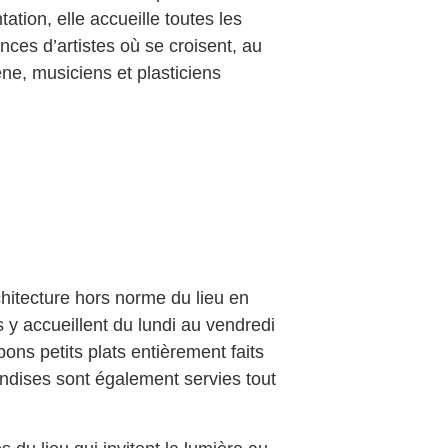
ation, elle accueille toutes les
es d’artistes où se croisent, au
ène, musiciens et plasticiens
rchitecture hors norme du lieu en
 y accueillent du lundi au vendredi
ons petits plats entièrement faits
ndises sont également servies tout